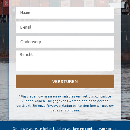
VERSTUREN
* Wij vragen uw naam en e-mailadres om met u in contact te
kunnen komen. Uw gegevens worden nooit aan derden
verstrekt. Zie onze
Privacyverklaring
om te zien hoe wij met uw
gegevens omgaan.
Om onze website beter te laten werken en content van sociale