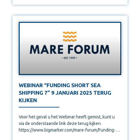
WEBINAR “FUNDING SHORT SEA
SHIPPING 7” 9 JANUARI 2025 TERUG
KIJKEN
Voor het geval u het Webinar heeft gemist, kunt u
via de onderstaande link deze terug kijken.
https://www.bigmarker.com/mare-forum/Funding-
Short-Sea-Shipping-7?